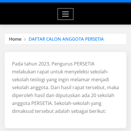
Home
DAFTAR CALON ANGGOTA PERSETIA
Pada tahun 2023, Pengurus PERSETIA
melakukan rapat untuk menyeleksi sekolah-
sekolah teologi yang ingin melamar menjadi
sekolah anggota. Dari hasil rapat tersebut, maka
diperoleh hasil dan diputuskan ada 20 sekolah
anggota PERSETIA. Sekolah-sekolah yang
dimaksud tersebut adalah sebagai berikut: