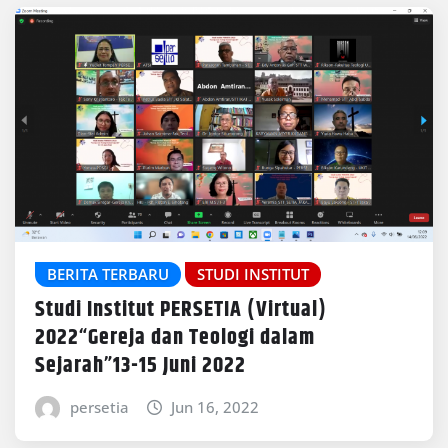
BERITA TERBARU
STUDI INSTITUT
Studi Institut PERSETIA (Virtual)
2022“Gereja dan Teologi dalam
Sejarah”13-15 Juni 2022
persetia
Jun 16, 2022