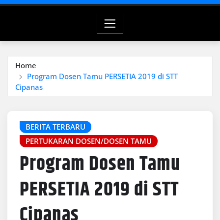
Home
Program Dosen Tamu PERSETIA 2019 di STT
Cipanas
BERITA TERBARU
PERTUKARAN DOSEN/DOSEN TAMU
Program Dosen Tamu
PERSETIA 2019 di STT
Cipanas