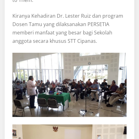
to Them.
Kiranya Kehadiran Dr. Lester Ruiz dan program
Dosen Tamu yang dilaksanakan PERSETIA
memberi manfaat yang besar bagi Sekolah
anggota secara khusus STT Cipanas.