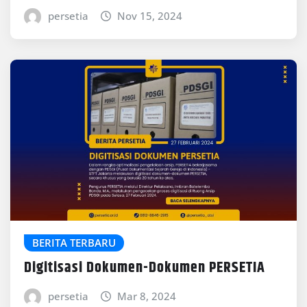
persetia
Nov 15, 2024
BERITA TERBARU
Digitisasi Dokumen-Dokumen PERSETIA
persetia
Mar 8, 2024