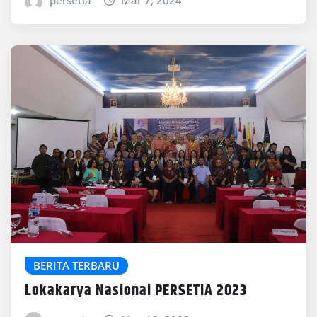
persetia
Mar 7, 2024
BERITA TERBARU
Lokakarya Nasional PERSETIA 2023