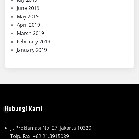
June 2019
May 2019
April 2019
March 2019
February 2019
January 2019
Hubungi Kami
Jl. Proklamasi No. 27, Jakarta 10320
Telp. Fax. +62.21.3915089